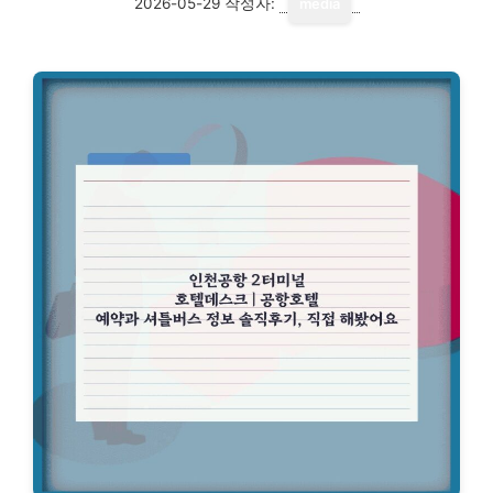
2026-05-29
작성자:
media