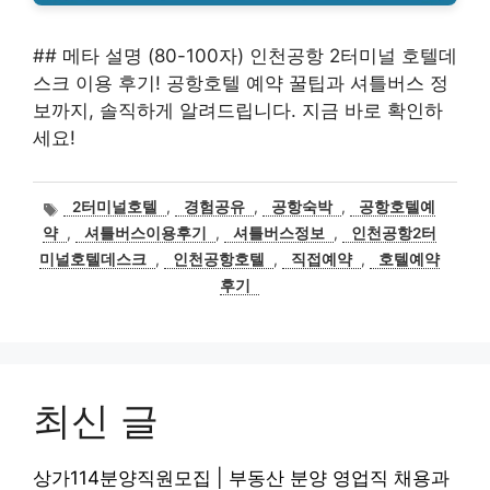
## 메타 설명 (80-100자) 인천공항 2터미널 호텔데
스크 이용 후기! 공항호텔 예약 꿀팁과 셔틀버스 정
보까지, 솔직하게 알려드립니다. 지금 바로 확인하
세요!
태
2터미널호텔
,
경험공유
,
공항숙박
,
공항호텔예
그
약
,
셔틀버스이용후기
,
셔틀버스정보
,
인천공항2터
미널호텔데스크
,
인천공항호텔
,
직접예약
,
호텔예약
후기
최신 글
상가114분양직원모집 | 부동산 분양 영업직 채용과