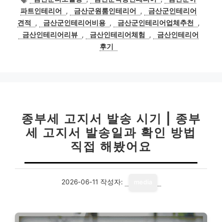
그
파트인테리어
,
금산군원룸인테리어
,
금산군인테리어
견적
,
금산군인테리어비용
,
금산군인테리어업체추천
,
금산인테리어리뷰
,
금산인테리어체험
,
금산인테리어
후기
종부세 고지서 발송 시기 | 종부
세 고지서 발송일과 확인 방법
직접 해봤어요
2026-06-11
작성자:
media