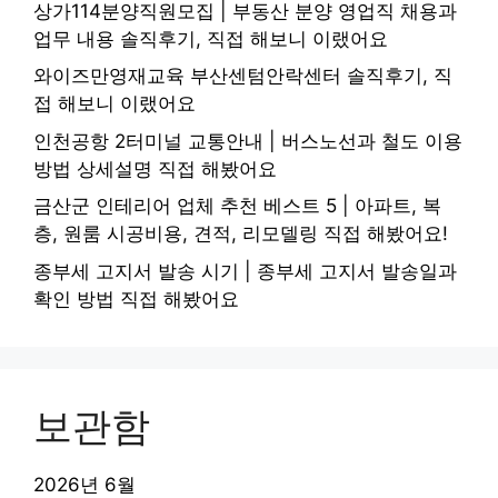
상가114분양직원모집 | 부동산 분양 영업직 채용과
업무 내용 솔직후기, 직접 해보니 이랬어요
와이즈만영재교육 부산센텀안락센터 솔직후기, 직
접 해보니 이랬어요
인천공항 2터미널 교통안내 | 버스노선과 철도 이용
방법 상세설명 직접 해봤어요
금산군 인테리어 업체 추천 베스트 5 | 아파트, 복
층, 원룸 시공비용, 견적, 리모델링 직접 해봤어요!
종부세 고지서 발송 시기 | 종부세 고지서 발송일과
확인 방법 직접 해봤어요
보관함
2026년 6월