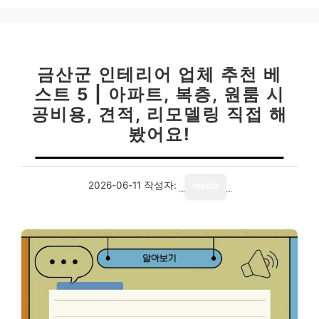
금산군 인테리어 업체 추천 베
스트 5 | 아파트, 복층, 원룸 시
공비용, 견적, 리모델링 직접 해
봤어요!
2026-06-11
작성자:
media