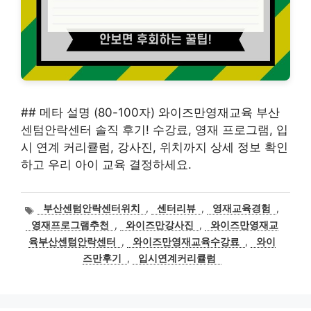
## 메타 설명 (80-100자) 와이즈만영재교육 부산
센텀안락센터 솔직 후기! 수강료, 영재 프로그램, 입
시 연계 커리큘럼, 강사진, 위치까지 상세 정보 확인
하고 우리 아이 교육 결정하세요.
태
부산센텀안락센터위치
,
센터리뷰
,
영재교육경험
,
그
영재프로그램추천
,
와이즈만강사진
,
와이즈만영재교
육부산센텀안락센터
,
와이즈만영재교육수강료
,
와이
즈만후기
,
입시연계커리큘럼