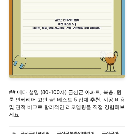
## 메타 설명 (80-100자) 금산군 아파트, 복층, 원
룸 인테리어 고민 끝! 베스트 5 업체 추천, 시공 비용
및 견적 비교로 합리적인 리모델링을 직접 경험해보
세요.
태
금산군리모델링
,
금산군복층인테리어
,
금산군아