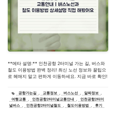
**메타 설명:** 인천공항 2터미널 가는 길, 버스와
철도 이용방법 완벽 정리! 최신 노선 정보와 꿀팁으
로 헤매지 말고 편하게 이동하세요. 지금 바로 확인!
태
공항가는길
,
교통정보
,
버스노선
,
알짜정보
,
그
여행교통
,
인천공항2터미널교통안내
,
인천공항2터미
널버스
,
인천공항2터미널철도
,
철도이용방법
,
후기