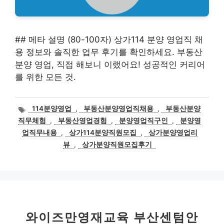
## 메타 설명 (80-100자) 상가114 분양 영업직 채
용 정보와 솔직한 업무 후기를 확인하세요. 부동산
분양 영업, 직접 해보니 이랬어요! 성공적인 커리어
를 위한 모든 것.
태
114분양영업
,
부동산분양영업직채용
,
부동산분양
그
직무체험
,
부동산영업경험
,
분양영업직구인
,
분양영
업직무내용
,
상가114분양직원모집
,
상가분양영업리
뷰
,
상가분양직원모집후기
와이즈만영재교육 부산센텀안