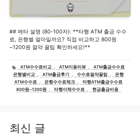
## 메타 설명 (80-100자): **타행 ATM 출금 수수
료, 은행별 얼마일까요? 직접 비교하고 800원
~1200원 절약 꿀팁 확인하세요!**
태
ATM수수료비교
,
ATM이용리뷰
,
ATM출금수수료
그
은행별비교
,
ATM출금후기
,
수수료절약꿀팁
,
은행
ATM수수료
,
은행수수료체크
,
타행ATM출금수수료
800원~1200원
,
타행이체수수료
,
현금출금비용
최신 글