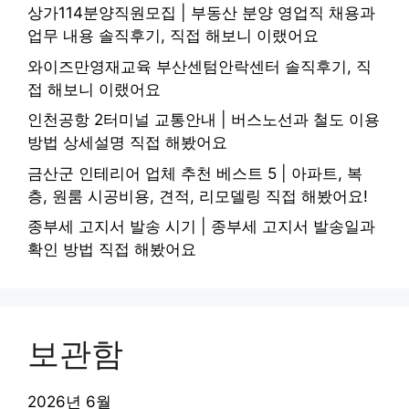
상가114분양직원모집 | 부동산 분양 영업직 채용과
업무 내용 솔직후기, 직접 해보니 이랬어요
와이즈만영재교육 부산센텀안락센터 솔직후기, 직
접 해보니 이랬어요
인천공항 2터미널 교통안내 | 버스노선과 철도 이용
방법 상세설명 직접 해봤어요
금산군 인테리어 업체 추천 베스트 5 | 아파트, 복
층, 원룸 시공비용, 견적, 리모델링 직접 해봤어요!
종부세 고지서 발송 시기 | 종부세 고지서 발송일과
확인 방법 직접 해봤어요
보관함
2026년 6월