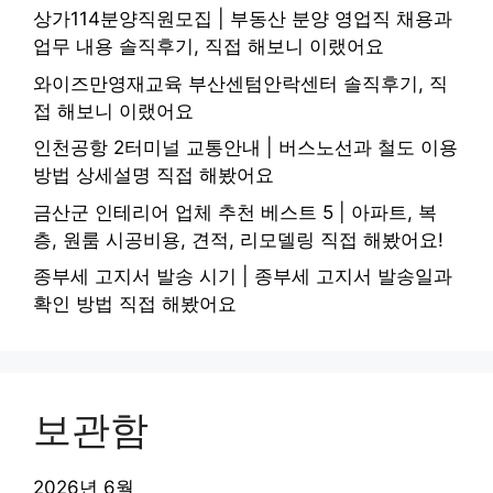
상가114분양직원모집 | 부동산 분양 영업직 채용과
업무 내용 솔직후기, 직접 해보니 이랬어요
와이즈만영재교육 부산센텀안락센터 솔직후기, 직
접 해보니 이랬어요
인천공항 2터미널 교통안내 | 버스노선과 철도 이용
방법 상세설명 직접 해봤어요
금산군 인테리어 업체 추천 베스트 5 | 아파트, 복
층, 원룸 시공비용, 견적, 리모델링 직접 해봤어요!
종부세 고지서 발송 시기 | 종부세 고지서 발송일과
확인 방법 직접 해봤어요
보관함
2026년 6월