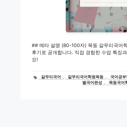
## 메타 설명 (80-100자) 목동 갈무리국
후기로 공개합니다. 직접 경험한 수업 특징과
요!
태
갈무리국어
,
갈무리국어학원목동
,
국어공부
그
별국어완성
,
목동국어