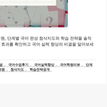
어학원, 단계별 국어 완성 첨삭지도와 학습 전략을 솔직
 효과를 확인하고 국어 실력 향상의 비결을 알아보세
법
,
국어수업후기
,
국어실력향상
,
국어학원리뷰
,
단계
학원
,
첨삭지도
,
학습전략공개