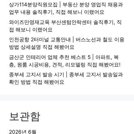
상가114분양직원모집 | 부동산 분양 영업직 채용과
업무 내용 솔직후기, 직접 해보니 이랬어요
와이즈만영재교육 부산센텀안락센터 솔직후기, 직
접 해보니 이랬어요
인천공항 2터미널 교통안내 | 버스노선과 철도 이용
방법 상세설명 직접 해봤어요
금산군 인테리어 업체 추천 베스트 5 | 아파트, 복
층, 원룸 시공비용, 견적, 리모델링 직접 해봤어요!
종부세 고지서 발송 시기 | 종부세 고지서 발송일과
확인 방법 직접 해봤어요
보관함
2026년 6월