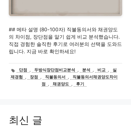
## 메타 설명 (80-100자) 직불동의서와 채권양도
의 차이점, 장단점을 알기 쉽게 비교 분석했습니다.
직접 경험한 솔직한 후기로 여러분의 선택을 도와드
립니다. 지금 바로 확인하세요!
태
단점
,
두방식장단점비교분석
,
분석
,
비교
,
실
그
제경험
,
장점
,
직불동의서
,
직불동의서채권양도차이
점
,
채권양도
,
후기
최신 글