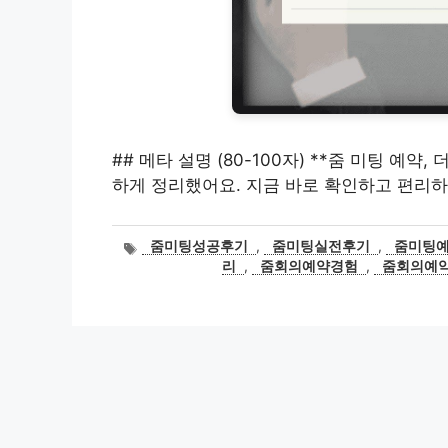
## 메타 설명 (80-100자) **줌 미팅 예약
하게 정리했어요. 지금 바로 확인하고 편리하
태
줌미팅성공후기
,
줌미팅실전후기
,
줌미팅
그
리
,
줌회의예약경험
,
줌회의예