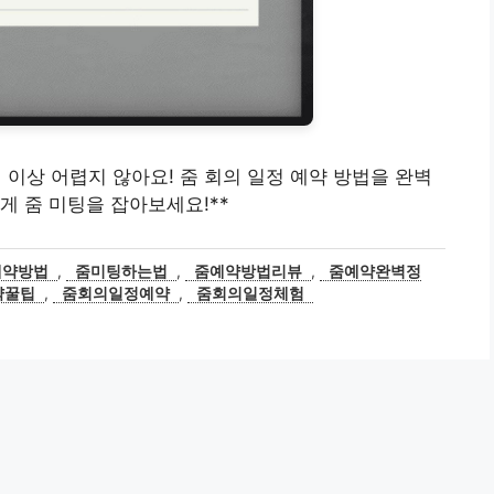
, 더 이상 어렵지 않아요! 줌 회의 일정 예약 방법을 완벽
게 줌 미팅을 잡아보세요!**
예약방법
,
줌미팅하는법
,
줌예약방법리뷰
,
줌예약완벽정
약꿀팁
,
줌회의일정예약
,
줌회의일정체험