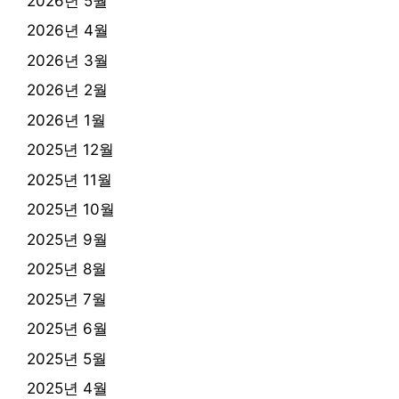
2026년 5월
2026년 4월
2026년 3월
2026년 2월
2026년 1월
2025년 12월
2025년 11월
2025년 10월
2025년 9월
2025년 8월
2025년 7월
2025년 6월
2025년 5월
2025년 4월