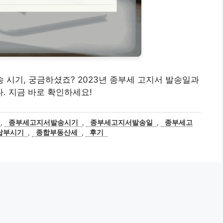
 발송 시기, 궁금하셨죠? 2023년 종부세 고지서 발송일과
. 지금 바로 확인하세요!
,
종부세고지서발송시기
,
종부세고지서발송일
,
종부세고
납부시기
,
종합부동산세
,
후기