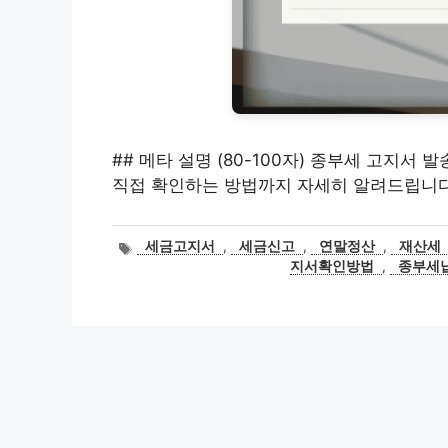
## 메타 설명 (80-100자) 종부세 고지서
직접 확인하는 방법까지 자세히 알려드립니다
태
세금고지서
,
세금신고
,
연말정산
,
재산세
그
지서확인방법
,
종부세