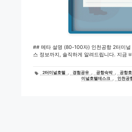
## 메타 설명 (80-100자) 인천공항 2터
스 정보까지, 솔직하게 알려드립니다. 지금 
태
2터미널호텔
,
경험공유
,
공항숙박
,
공항
그
미널호텔데스크
,
인천공