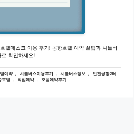
미널 호텔데스크 이용 후기! 공항호텔 예약 꿀팁과 셔틀버
바로 확인하세요!
호텔예약
,
셔틀버스이용후기
,
셔틀버스정보
,
인천공항2터
항호텔
,
직접예약
,
호텔예약후기