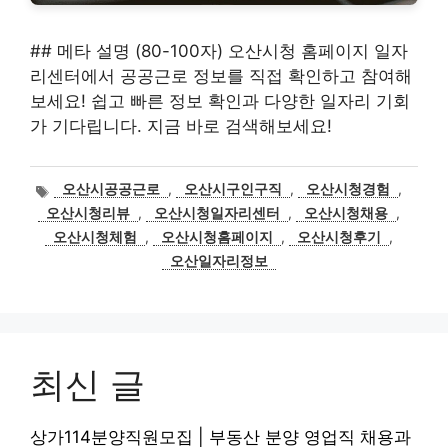
## 메타 설명 (80-100자) 오산시청 홈페이지 일자
리센터에서 공공근로 정보를 직접 확인하고 참여해
보세요! 쉽고 빠른 정보 확인과 다양한 일자리 기회
가 기다립니다. 지금 바로 검색해보세요!
태
오산시공공근로
,
오산시구인구직
,
오산시청경험
,
그
오산시청리뷰
,
오산시청일자리센터
,
오산시청채용
,
오산시청체험
,
오산시청홈페이지
,
오산시청후기
,
오산일자리정보
최신 글
상가114분양직원모집 | 부동산 분양 영업직 채용과