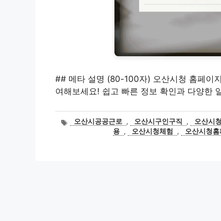
## 메타 설명 (80-100자) 오산시청 홈
여해보세요! 쉽고 빠른 정보 확인과 다양한 
태
오산시공공근로
,
오산시구인구직
,
오산시
그
용
,
오산시청체험
,
오산시청홈