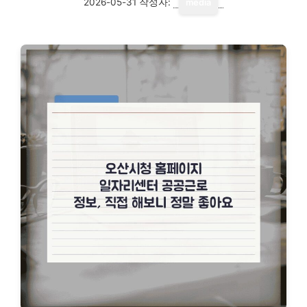
2026-05-31
작성자:
media