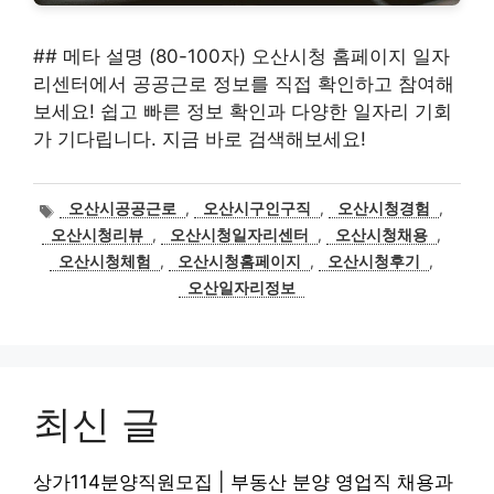
## 메타 설명 (80-100자) 오산시청 홈페이지 일자
리센터에서 공공근로 정보를 직접 확인하고 참여해
보세요! 쉽고 빠른 정보 확인과 다양한 일자리 기회
가 기다립니다. 지금 바로 검색해보세요!
태
오산시공공근로
,
오산시구인구직
,
오산시청경험
,
그
오산시청리뷰
,
오산시청일자리센터
,
오산시청채용
,
오산시청체험
,
오산시청홈페이지
,
오산시청후기
,
오산일자리정보
최신 글
상가114분양직원모집 | 부동산 분양 영업직 채용과