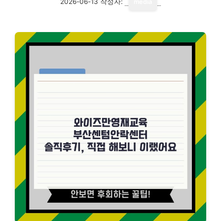
2026-06-13
작성자:
media