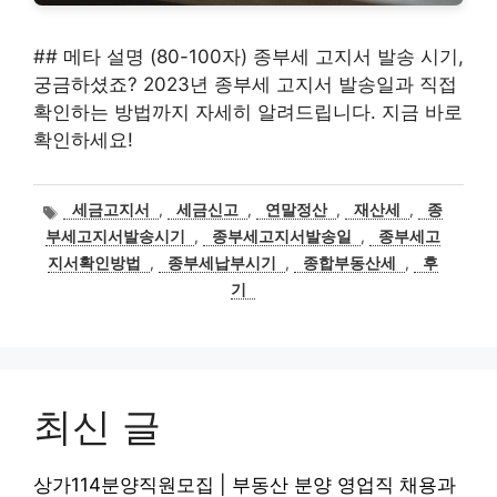
## 메타 설명 (80-100자) 종부세 고지서 발송 시기,
궁금하셨죠? 2023년 종부세 고지서 발송일과 직접
확인하는 방법까지 자세히 알려드립니다. 지금 바로
확인하세요!
태
세금고지서
,
세금신고
,
연말정산
,
재산세
,
종
그
부세고지서발송시기
,
종부세고지서발송일
,
종부세고
지서확인방법
,
종부세납부시기
,
종합부동산세
,
후
기
최신 글
상가114분양직원모집 | 부동산 분양 영업직 채용과