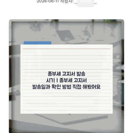
2026-06-11
작성자:
media