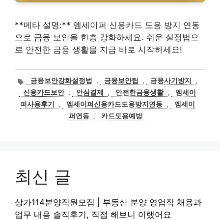
**메타 설명:** 엠세이퍼 신용카드 도용 방지 연동
으로 금융 보안을 한층 강화하세요. 쉬운 설정법으
로 안전한 금융 생활을 지금 바로 시작하세요!
태
금융보안강화설정법
,
금융보안팁
,
금융사기방지
,
그
신용카드보안
,
안심결제
,
안전한금융생활
,
엠세이
퍼사용후기
,
엠세이퍼신용카드도용방지연동
,
엠세이
퍼연동
,
카드도용예방
최신 글
상가114분양직원모집 | 부동산 분양 영업직 채용과
업무 내용 솔직후기, 직접 해보니 이랬어요