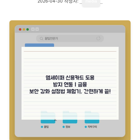
2026-04-30
작성자:
media