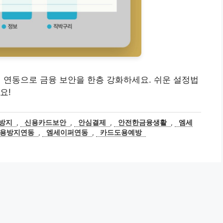
지 연동으로 금융 보안을 한층 강화하세요. 쉬운 설정법
요!
방지
,
신용카드보안
,
안심결제
,
안전한금융생활
,
엠세
용방지연동
,
엠세이퍼연동
,
카드도용예방