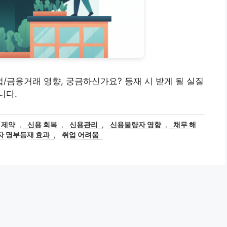
/금융거래 영향, 궁금하신가요? 등재 시 받게 될 실질
니다.
 제약
,
신용 회복
,
신용관리
,
신용불량자 영향
,
채무 해
 명부등재 효과
,
취업 어려움