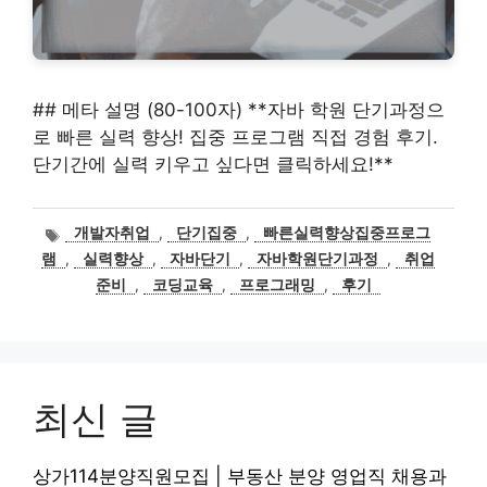
## 메타 설명 (80-100자) **자바 학원 단기과정으
로 빠른 실력 향상! 집중 프로그램 직접 경험 후기.
단기간에 실력 키우고 싶다면 클릭하세요!**
태
개발자취업
,
단기집중
,
빠른실력향상집중프로그
그
램
,
실력향상
,
자바단기
,
자바학원단기과정
,
취업
준비
,
코딩교육
,
프로그래밍
,
후기
최신 글
상가114분양직원모집 | 부동산 분양 영업직 채용과