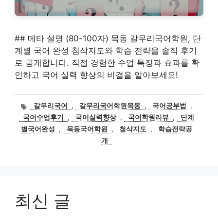
## 메타 설명 (80-100자) 목동 갈무리국어학원, 단
계별 국어 완성 첨삭지도와 학습 전략을 솔직 후기
로 공개합니다. 직접 경험한 수업 특징과 효과를 확
인하고 국어 실력 향상의 비결을 알아보세요!
태
갈무리국어
,
갈무리국어학원목동
,
국어공부법
,
그
국어수업후기
,
국어실력향상
,
국어학원리뷰
,
단계
별국어완성
,
목동국어학원
,
첨삭지도
,
학습전략공
개
최신 글