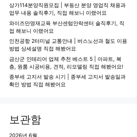
상가114분양직원모집 | 부동산 분양 영업직 채용과
업무 내용 솔직후기, 직접 해보니 이랬어요
와이즈만영재교육 부산센텀안락센터 솔직후기, 직
접 해보니 이랬어요
인천공항 2터미널 교통안내 | 버스노선과 철도 이용
방법 상세설명 직접 해봤어요
금산군 인테리어 업체 추천 베스트 5 | 아파트, 복
층, 원룸 시공비용, 견적, 리모델링 직접 해봤어요!
종부세 고지서 발송 시기 | 종부세 고지서 발송일과
확인 방법 직접 해봤어요
보관함
2026년 6월