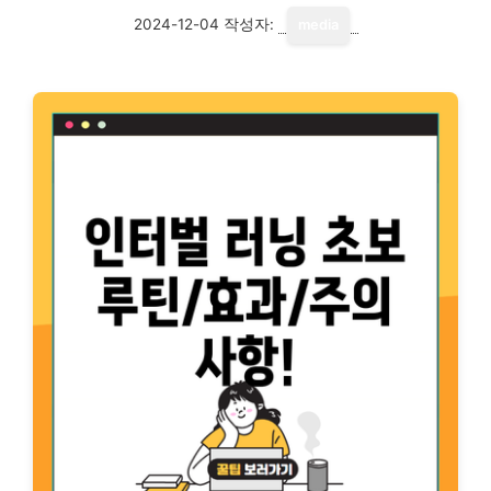
2024-12-04
작성자:
media