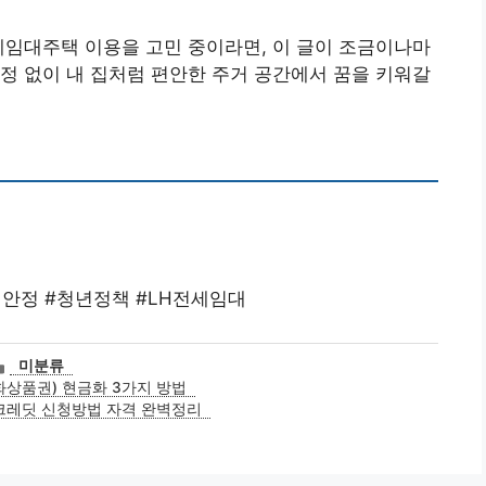
세임대주택 이용을 고민 중이라면, 이 글이 조금이나마
정 없이 내 집처럼 편안한 주거 공간에서 꿈을 키워갈
안정 #청년정책 #LH전세임대
카
미분류
테
상품권) 현금화 3가지 방법
고
크레딧 신청방법 자격 완벽정리
리