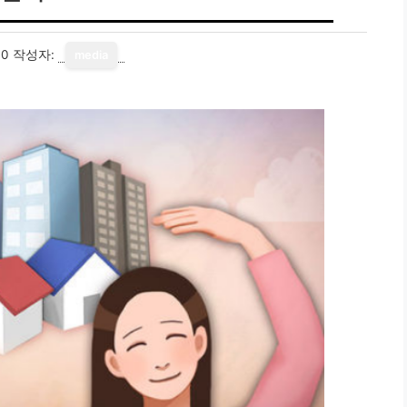
30
작성자:
media