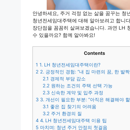
안녕하세요, 주거 걱정 없는 삶을 꿈꾸는 청년
청년전세임대주택에 대해 알아보려고 합니다.
장단점을 꼼꼼히 살펴보겠습니다. 과연 LH
수 있을까요? 함께 알아봐요!
Contents
1
1. LH 청년전세임대주택이란?
2
2. 긍정적인 경험: “내 집 마련의 꿈, 한 발
2.1
경제적 부담 감소
2.2
원하는 조건의 주택 선택 가능
2.3
신속한 계약 및 입주 과정
3
3. 개선이 필요한 부분: “아직은 해결해야 할
3.1
좋은 집 찾기의 어려움
3.2
주거 환경의 질
4
4. LH 청년전세임대주택 이용 팁
5
마치며: 청년 주거 안정의 첫걸음