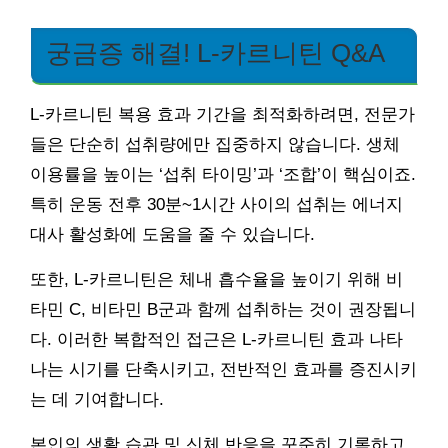
궁금증 해결! L-카르니틴 Q&A
L-카르니틴 복용 효과 기간을 최적화하려면, 전문가
들은 단순히 섭취량에만 집중하지 않습니다. 생체
이용률을 높이는 ‘섭취 타이밍’과 ‘조합’이 핵심이죠.
특히 운동 전후 30분~1시간 사이의 섭취는 에너지
대사 활성화에 도움을 줄 수 있습니다.
또한, L-카르니틴은 체내 흡수율을 높이기 위해 비
타민 C, 비타민 B군과 함께 섭취하는 것이 권장됩니
다. 이러한 복합적인 접근은 L-카르니틴 효과 나타
나는 시기를 단축시키고, 전반적인 효과를 증진시키
는 데 기여합니다.
본인의 생활 습관 및 신체 반응을 꾸준히 기록하고