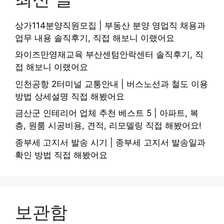
상가114분양직원모집 | 부동산 분양 영업직 채용과
업무 내용 솔직후기, 직접 해보니 이랬어요
와이즈만영재교육 부산센텀안락센터 솔직후기, 직
접 해보니 이랬어요
인천공항 2터미널 교통안내 | 버스노선과 철도 이용
방법 상세설명 직접 해봤어요
금산군 인테리어 업체 추천 베스트 5 | 아파트, 복
층, 원룸 시공비용, 견적, 리모델링 직접 해봤어요!
종부세 고지서 발송 시기 | 종부세 고지서 발송일과
확인 방법 직접 해봤어요
보관함