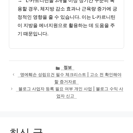
→
L-카르니틴을 3개월 이상 장기간 꾸준히 복
용할 경우, 체지방 감소 효과나 근육량 증가에 긍
정적인 영향을 줄 수 있습니다. 이는 L-카르니틴
이 지방을 에너지원으로 활용하는 데 도움을 주
기 때문입니다.
카
정보
테
명에훼손 성립요건 필수 체크리스트 | 고소 전 확인해야
고
할 증거자료
리
블로그 사업자 등록 필요 여부 개인 사업 | 블로그 수익 사
업자 신고
최신 글