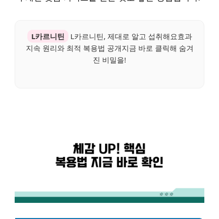
L카르니틴
L카르니틴, 제대로 알고 섭취해요효과
지속 원리와 최적 복용법 공개지금 바로 클릭해 숨겨
진 비밀을!