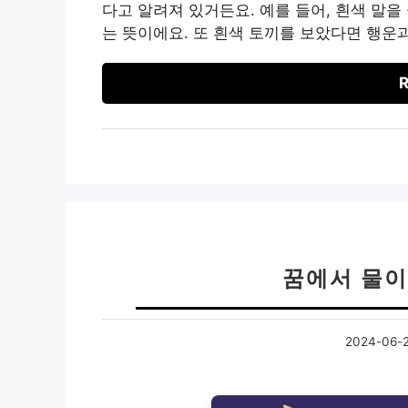
다고 알려져 있거든요. 예를 들어, 흰색 말
는 뜻이에요. 또 흰색 토끼를 보았다면 행운
R
꿈에서 물이
2024-06-