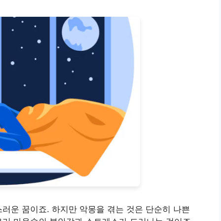
스러운 꿈이죠. 하지만 악몽을 겪는 것은 단순히 나쁜