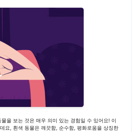
물을 보는 것은 매우 의미 있는 경험일 수 있어요! 이
데요, 흰색 동물은 깨끗함, 순수함, 평화로움을 상징한