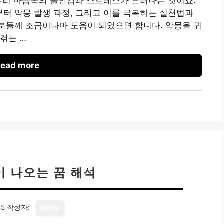
우리 마음속의 불안감과 스트레스가 드러나는 것이죠.
터 악몽 발생 과정, 그리고 이를 극복하는 실천법과
분들께 조금이나마 도움이 되었으면 합니다. 악몽을 귀
겪는 …
ead more
이 나오는 꿈 해석
25
작성자:
media