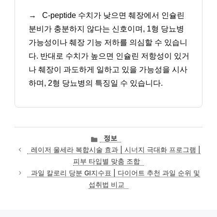
→
C-peptide 수치가 낮으면 췌장에서 인슐린
분비가 충분하지 않다는 신호이며, 1형 당뇨병
가능성이나 췌장 기능 저하를 의심할 수 있습니
다. 반대로 수치가 높으면 인슐린 저항성이 있거
나 췌장이 과도하게 일하고 있을 가능성을 시사
하며, 2형 당뇨병의 특징일 수 있습니다.
카
정보
테
레이저 울세라 복합시술 효과 | 시너지 극대화 프로그램 |
고
피부 타입별 맞춤 조합
리
과일 칼로리 당분 GI지수표 | 다이어트 추천 과일 순위 및
섭취법 비교