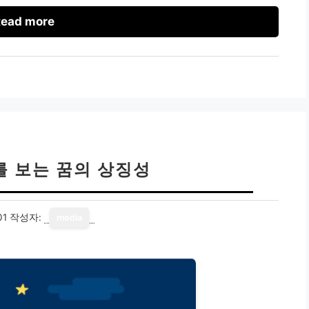
ead more
를 보는 꿈의 상징성
01
작성자:
media