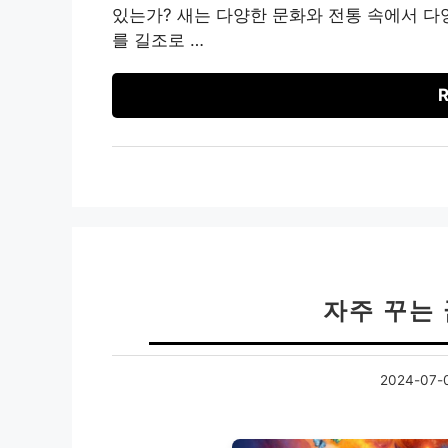
있는가? 새는 다양한 문화와 전통 속에서 다
를 길조로 …
R
자주 꾸는
2024-07-