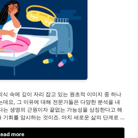
의식 속에 깊이 자리 잡고 있는 원초적 이미지 중 하나
있는데요, 그 이유에 대해 전문가들은 다양한 분석을 내
바다는 생명의 근원이자 끝없는 가능성을 상징한다고 해
과 기회를 암시하는 것이죠. 마치 새로운 삶의 단계로 …
ead more