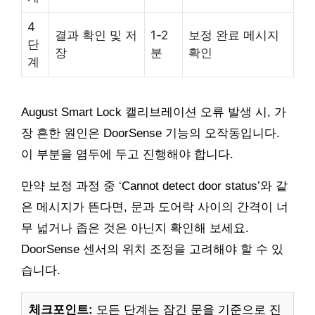
4
결과 확인 및 저
1-2
보정 완료 메시지
단
장
분
확인
계
August Smart Lock 캘리브레이션 오류 발생 시, 가
장 흔한 원인은 DoorSense 기능의 오작동입니다.
이 부분을 염두에 두고 진행해야 합니다.
만약 보정 과정 중 ‘Cannot detect door status’와 같
은 메시지가 뜬다면, 문과 도어락 사이의 간격이 너
무 넓거나 좁은 것은 아닌지 확인해 보세요.
DoorSense 센서의 위치 조정을 고려해야 할 수 있
습니다.
체크포인트:
모든 단계는 잠긴 문을 기준으로 진