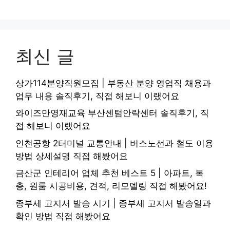
최신 글
상가114분양직원모집 | 부동산 분양 영업직 채용과
업무 내용 솔직후기, 직접 해보니 이랬어요
와이즈만영재교육 부산센텀안락센터 솔직후기, 직
접 해보니 이랬어요
인천공항 2터미널 교통안내 | 버스노선과 철도 이용
방법 상세설명 직접 해봤어요
금산군 인테리어 업체 추천 베스트 5 | 아파트, 복
층, 원룸 시공비용, 견적, 리모델링 직접 해봤어요!
종부세 고지서 발송 시기 | 종부세 고지서 발송일과
확인 방법 직접 해봤어요