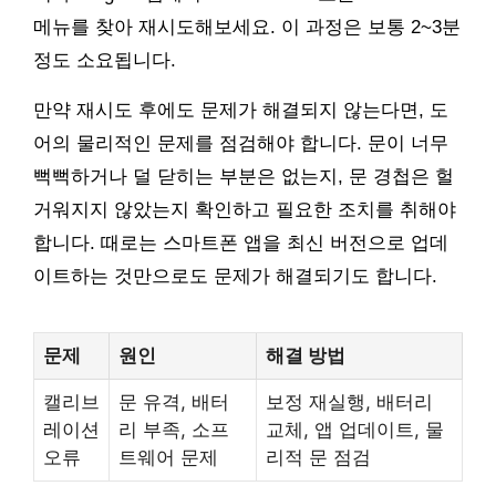
메뉴를 찾아 재시도해보세요. 이 과정은 보통 2~3분
정도 소요됩니다.
만약 재시도 후에도 문제가 해결되지 않는다면, 도
어의 물리적인 문제를 점검해야 합니다. 문이 너무
뻑뻑하거나 덜 닫히는 부분은 없는지, 문 경첩은 헐
거워지지 않았는지 확인하고 필요한 조치를 취해야
합니다. 때로는 스마트폰 앱을 최신 버전으로 업데
이트하는 것만으로도 문제가 해결되기도 합니다.
문제
원인
해결 방법
캘리브
문 유격, 배터
보정 재실행, 배터리
레이션
리 부족, 소프
교체, 앱 업데이트, 물
오류
트웨어 문제
리적 문 점검