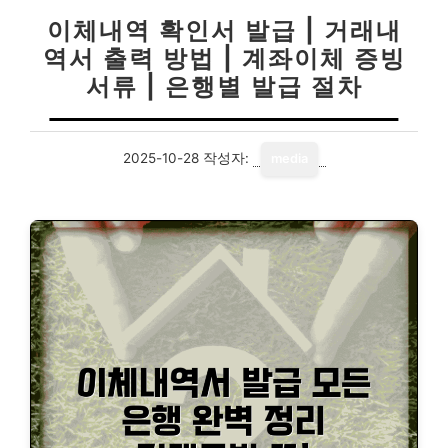
이체내역 확인서 발급 | 거래내
역서 출력 방법 | 계좌이체 증빙
서류 | 은행별 발급 절차
2025-10-28
작성자:
media