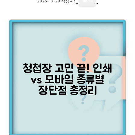
2025-10-29
작성자:
media