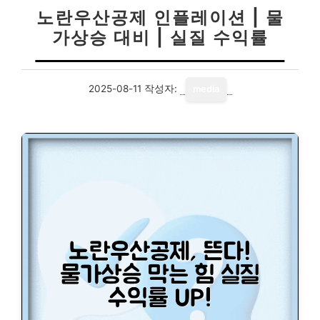
노란우산공제 인플레이션 | 물
가상승 대비 | 실질 수익률
2025-08-11
작성자:
media