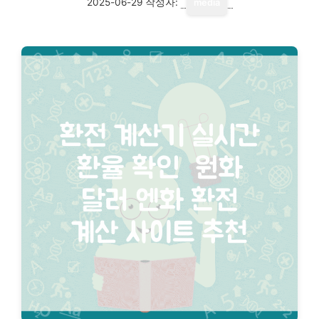
2025-06-29
작성자:
media