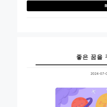
R
좋은 꿈을 
2024-07-