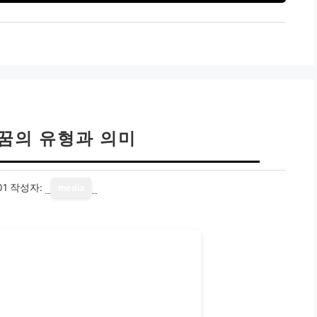
 꿈의 유형과 의미
01
작성자:
media