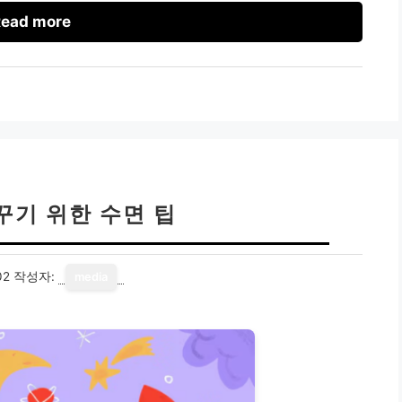
ead more
꾸기 위한 수면 팁
02
작성자:
media