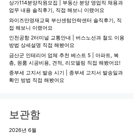
상가114분양직원모집 | 부동산 분양 영업직 채용과
업무 내용 솔직후기, 직접 해보니 이랬어요
와이즈만영재교육 부산센텀안락센터 솔직후기, 직
접 해보니 이랬어요
인천공항 2터미널 교통안내 | 버스노선과 철도 이용
방법 상세설명 직접 해봤어요
금산군 인테리어 업체 추천 베스트 5 | 아파트, 복
층, 원룸 시공비용, 견적, 리모델링 직접 해봤어요!
종부세 고지서 발송 시기 | 종부세 고지서 발송일과
확인 방법 직접 해봤어요
보관함
2026년 6월