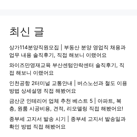
최신 글
상가114분양직원모집 | 부동산 분양 영업직 채용과
업무 내용 솔직후기, 직접 해보니 이랬어요
와이즈만영재교육 부산센텀안락센터 솔직후기, 직
접 해보니 이랬어요
인천공항 2터미널 교통안내 | 버스노선과 철도 이용
방법 상세설명 직접 해봤어요
금산군 인테리어 업체 추천 베스트 5 | 아파트, 복
층, 원룸 시공비용, 견적, 리모델링 직접 해봤어요!
종부세 고지서 발송 시기 | 종부세 고지서 발송일과
확인 방법 직접 해봤어요