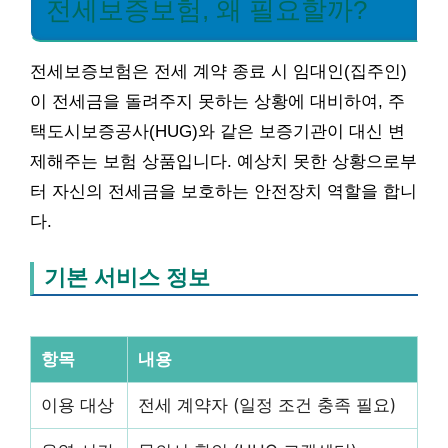
전세보증보험, 왜 필요할까?
전세보증보험은 전세 계약 종료 시 임대인(집주인)
이 전세금을 돌려주지 못하는 상황에 대비하여, 주
택도시보증공사(HUG)와 같은 보증기관이 대신 변
제해주는 보험 상품입니다. 예상치 못한 상황으로부
터 자신의 전세금을 보호하는 안전장치 역할을 합니
다.
기본 서비스 정보
항목
내용
이용 대상
전세 계약자 (일정 조건 충족 필요)