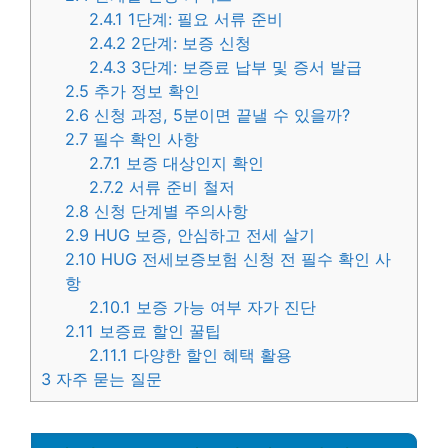
2.4.1
1단계: 필요 서류 준비
2.4.2
2단계: 보증 신청
2.4.3
3단계: 보증료 납부 및 증서 발급
2.5
추가 정보 확인
2.6
신청 과정, 5분이면 끝낼 수 있을까?
2.7
필수 확인 사항
2.7.1
보증 대상인지 확인
2.7.2
서류 준비 철저
2.8
신청 단계별 주의사항
2.9
HUG 보증, 안심하고 전세 살기
2.10
HUG 전세보증보험 신청 전 필수 확인 사
항
2.10.1
보증 가능 여부 자가 진단
2.11
보증료 할인 꿀팁
2.11.1
다양한 할인 혜택 활용
3
자주 묻는 질문