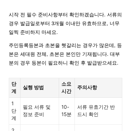
시작 전 필수 준비사항부터 확인하겠습니다. 서류의
경우 발급일로부터 3개월 이내만 유효하므로, 너무
일찍 준비하지 마세요.
주민등록등본과 초본을 헷갈리는 경우가 많은데, 등
본은 세대원 전체, 초본은 본인만 기재됩니다. 대부
분의 경우 등본이 필요하니 확인 후 발급받으세요.
단
소요
실행 방법
주의사항
계
시간
1
필요 서류 및
10-
서류 유효기간 반
단
정보 준비
15분
드시 확인
계
2