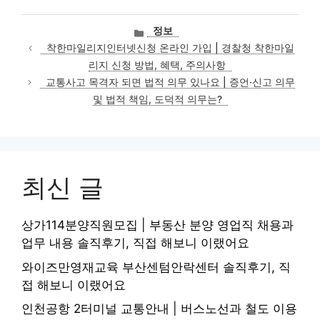
카
정보
테
착한마일리지인터넷신청 온라인 가입 | 경찰청 착한마일
고
리지 신청 방법, 혜택, 주의사항
리
교통사고 목격자 되면 법적 의무 있나요 | 증언·신고 의무
및 법적 책임, 도덕적 의무는?
최신 글
상가114분양직원모집 | 부동산 분양 영업직 채용과
업무 내용 솔직후기, 직접 해보니 이랬어요
와이즈만영재교육 부산센텀안락센터 솔직후기, 직
접 해보니 이랬어요
인천공항 2터미널 교통안내 | 버스노선과 철도 이용