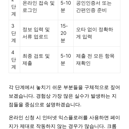
온라인 접속 및
5-10
공인인증서 또는
단
로그인
분
간편인증 준비
계
3
15-
정보 입력 및
오타 없이 정확하
단
20
서류 업로드
게 입력
계
분
4
최종 검토 및
5-10
제출 전 모든 항목
단
제출
분
재확인
계
각 단계에서 놓치기 쉬운 부분들을 구체적으로 짚어
보겠습니다. 경험상 가장 많은 실수가 발생하는 지
점들을 중심으로 설명하겠습니다.
온라인 신청 시 인터넷 익스플로러를 사용하면 페이
지가 제대로 작동하지 않는 경우가 많습니다. 크롬