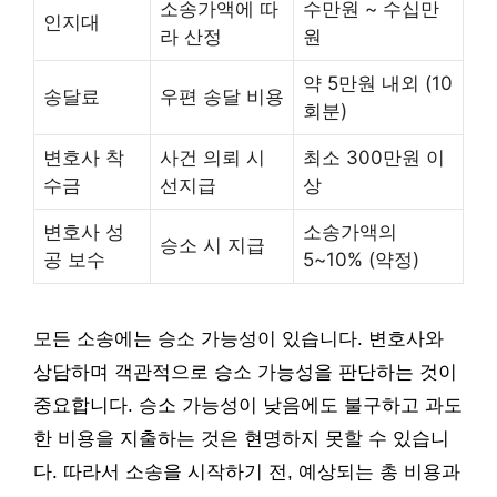
소송가액에 따
수만원 ~ 수십만
인지대
라 산정
원
약 5만원 내외 (10
송달료
우편 송달 비용
회분)
변호사 착
사건 의뢰 시
최소 300만원 이
수금
선지급
상
변호사 성
소송가액의
승소 시 지급
공 보수
5~10% (약정)
모든 소송에는 승소 가능성이 있습니다. 변호사와
상담하며 객관적으로 승소 가능성을 판단하는 것이
중요합니다. 승소 가능성이 낮음에도 불구하고 과도
한 비용을 지출하는 것은 현명하지 못할 수 있습니
다. 따라서 소송을 시작하기 전, 예상되는 총 비용과