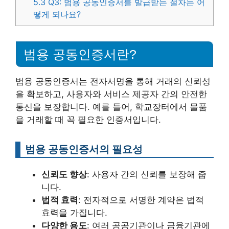
5.3
Q3: 범용 공동인증서를 발급받는 절차는 어
떻게 되나요?
범용 공동인증서란?
범용 공동인증서는 전자서명을 통해 거래의 신뢰성
을 확보하고, 사용자와 서비스 제공자 간의 안전한
통신을 보장합니다. 예를 들어, 학교장터에서 물품
을 거래할 때 꼭 필요한 인증서입니다.
범용 공동인증서의 필요성
신뢰도 향상
: 사용자 간의 신뢰를 보장해 줍
니다.
법적 효력
: 전자적으로 서명한 계약은 법적
효력을 가집니다.
다양한 용도
: 여러 공공기관이나 금융기관에