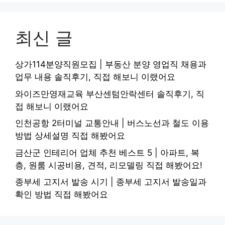
최신 글
상가114분양직원모집 | 부동산 분양 영업직 채용과
업무 내용 솔직후기, 직접 해보니 이랬어요
와이즈만영재교육 부산센텀안락센터 솔직후기, 직
접 해보니 이랬어요
인천공항 2터미널 교통안내 | 버스노선과 철도 이용
방법 상세설명 직접 해봤어요
금산군 인테리어 업체 추천 베스트 5 | 아파트, 복
층, 원룸 시공비용, 견적, 리모델링 직접 해봤어요!
종부세 고지서 발송 시기 | 종부세 고지서 발송일과
확인 방법 직접 해봤어요