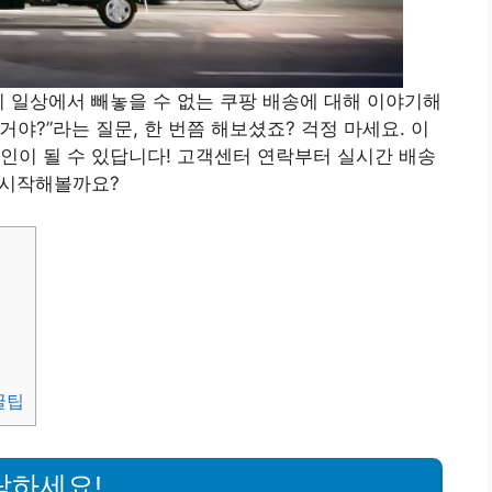
리 일상에서 빼놓을 수 없는 쿠팡 배송에 대해 이야기해
거야?”라는 질문, 한 번쯤 해보셨죠? 걱정 마세요. 이
인이 될 수 있답니다! 고객센터 연락부터 실시간 배송
럼 시작해볼까요?
꿀팁
락하세요!