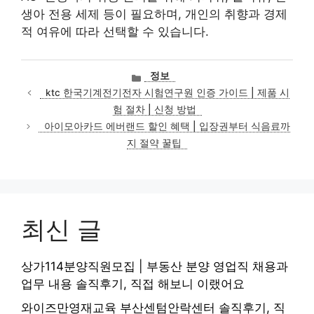
생아 전용 세제 등이 필요하며, 개인의 취향과 경제
적 여유에 따라 선택할 수 있습니다.
카
정보
테
ktc 한국기계전기전자 시험연구원 인증 가이드 | 제품 시
고
험 절차 | 신청 방법
리
아이모아카드 에버랜드 할인 혜택 | 입장권부터 식음료까
지 절약 꿀팁
최신 글
상가114분양직원모집 | 부동산 분양 영업직 채용과
업무 내용 솔직후기, 직접 해보니 이랬어요
와이즈만영재교육 부산센텀안락센터 솔직후기, 직