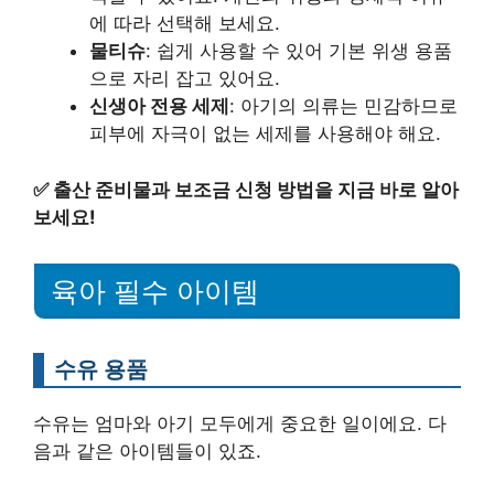
에 따라 선택해 보세요.
물티슈
: 쉽게 사용할 수 있어 기본 위생 용품
으로 자리 잡고 있어요.
신생아 전용 세제
: 아기의 의류는 민감하므로
피부에 자극이 없는 세제를 사용해야 해요.
✅
출산 준비물과 보조금 신청 방법을 지금 바로 알아
보세요!
육아 필수 아이템
수유 용품
수유는 엄마와 아기 모두에게 중요한 일이에요. 다
음과 같은 아이템들이 있죠.