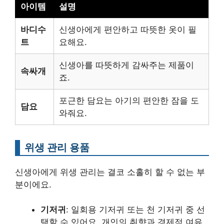
아이템
설명
바디수
신생아에게 편안하고 따뜻한 옷이 필
트
요해요.
신생아를 따뜻하게 감싸주는 제품이
속싸개
죠.
포근한 담요는 아기의 편안한 잠을 도
담요
와줘요.
위생 관리 용품
신생아에게 위생 관리는 결코 소홀히 할 수 없는 부
분이에요.
기저귀
: 일회용 기저귀 또는 천 기저귀 중 선
택할 수 있어요. 개인의 취향과 경제적 여유