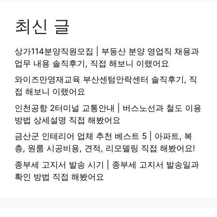
최신 글
상가114분양직원모집 | 부동산 분양 영업직 채용과
업무 내용 솔직후기, 직접 해보니 이랬어요
와이즈만영재교육 부산센텀안락센터 솔직후기, 직
접 해보니 이랬어요
인천공항 2터미널 교통안내 | 버스노선과 철도 이용
방법 상세설명 직접 해봤어요
금산군 인테리어 업체 추천 베스트 5 | 아파트, 복
층, 원룸 시공비용, 견적, 리모델링 직접 해봤어요!
종부세 고지서 발송 시기 | 종부세 고지서 발송일과
확인 방법 직접 해봤어요