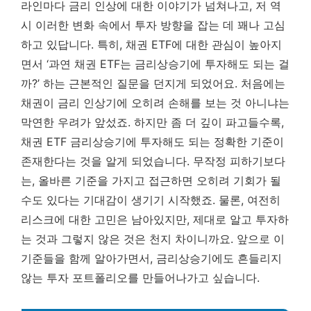
라인마다 금리 인상에 대한 이야기가 넘쳐나고, 저 역
시 이러한 변화 속에서 투자 방향을 잡는 데 꽤나 고심
하고 있답니다. 특히, 채권 ETF에 대한 관심이 높아지
면서 ‘과연 채권 ETF는 금리상승기에 투자해도 되는 걸
까?’ 하는 근본적인 질문을 던지게 되었어요. 처음에는
채권이 금리 인상기에 오히려 손해를 보는 것 아니냐는
막연한 우려가 앞섰죠. 하지만 좀 더 깊이 파고들수록,
채권 ETF 금리상승기에 투자해도 되는 정확한 기준
이
존재한다는 것을 알게 되었습니다. 무작정 피하기보다
는, 올바른 기준을 가지고 접근하면 오히려 기회가 될
수도 있다는 기대감이 생기기 시작했죠. 물론, 여전히
리스크에 대한 고민은 남아있지만, 제대로 알고 투자하
는 것과 그렇지 않은 것은 천지 차이니까요. 앞으로 이
기준들을 함께 알아가면서, 금리상승기에도 흔들리지
않는 투자 포트폴리오를 만들어나가고 싶습니다.