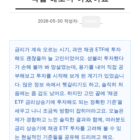
2026-05-30
작성자:
media
금리가 계속 오르는 시기, 과연 채권 ETF에 투자
해도 괜찮을까 늘 고민이었어요. 섣불리 투자했다
가 손해 볼까 봐 망설였는데, 용기를 내어 직접 공
부해보고 투자를 시작해 보게 된 계기가 있었습니
다. 많은 정보 속에서 헷갈리기도 하고, 솔직히 처
음에는 좀 겁도 났어요. 하지만 고민 끝에 ‘채권
ETF 금리상승기에 투자해도 되는 정확한 기준’을
세우고 나니 조금씩 방향이 잡히더라고요. 오늘은
제가 경험하고 느낀 솔직한 결과와 함께, 여러분도
금리 상승기에 채권 ETF 투자를 고려해 볼 수 있
는 현실적인 기준들을 공유해 드리려고 해요.