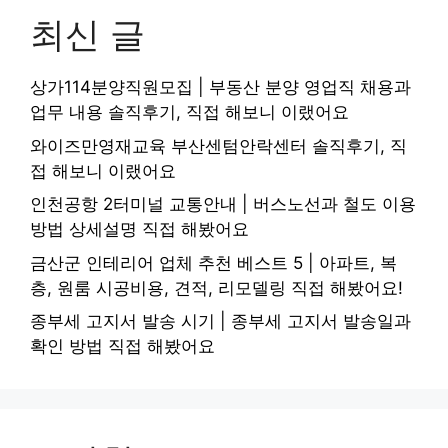
최신 글
상가114분양직원모집 | 부동산 분양 영업직 채용과
업무 내용 솔직후기, 직접 해보니 이랬어요
와이즈만영재교육 부산센텀안락센터 솔직후기, 직
접 해보니 이랬어요
인천공항 2터미널 교통안내 | 버스노선과 철도 이용
방법 상세설명 직접 해봤어요
금산군 인테리어 업체 추천 베스트 5 | 아파트, 복
층, 원룸 시공비용, 견적, 리모델링 직접 해봤어요!
종부세 고지서 발송 시기 | 종부세 고지서 발송일과
확인 방법 직접 해봤어요