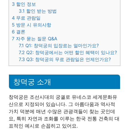
3
할인 정보
3.1
할인 받는 방법
4
무료 관람일
5
방문 시 유의사항
6
결론
7
자주 묻는 질문 Q&A
7.1
Q1: 창덕궁의 입장료는 얼마인가요?
7.2
Q2: 창덕궁에서는 어떤 할인 혜택이 있나요?
7.3
Q3: 창덕궁의 무료 관람일은 언제인가요?
창덕궁 소개
창덕궁은 조선시대의 궁궐로 유네스코 세계문화유
산으로 지정되어 있습니다. 그 아름다움과 역사적
가치 덕분에 매년 수많은 관광객들이 찾는 곳인데
요, 특히 자연과 조화를 이루는 한국 전통 건축의 대
표적인 예시로 손꼽히고 있어요.