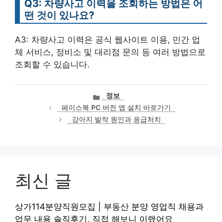
Q3: 차량사고 이력을 조회하는 방법은 어
떤 것이 있나요?
A3: 차량사고 이력은 공식 웹사이트 이용, 민간 업
체 서비스, 정비소 및 대리점 문의 등 여러 방법으로
조회할 수 있습니다.
카
정보
테
페이스북 PC 버전 앱 설치 바로가기
고
강아지 발작 원인과 응급처치
리
최신 글
상가114분양직원모집 | 부동산 분양 영업직 채용과
업무 내용 솔직후기, 직접 해보니 이랬어요