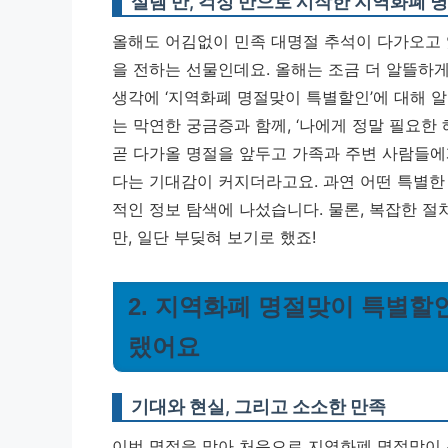
설렘 반, 걱정 반으로 시작한 지역화폐 
올해도 어김없이 민족 대명절 추석이 다가오고 있
을 전하는 선물인데요. 올해는 조금 더 알뜰하게
생각에 ‘지역화폐 명절맞이 특별할인’에 대해 알
는 막연한 궁금증과 함께, ‘나에게 정말 필요한
곧 다가올 명절을 앞두고
가족과 주변 사람들에
다는 기대감
이 커지더라고요. 과연 어떤 특별한
적인 정보 탐색에 나섰습니다. 물론, 복잡한 절
만, 일단 부딪혀 보기로 했죠!
2. 지역화폐 명절맞이 특별할인
랬어요
기대와 현실, 그리고 소소한 만족
이번 명절을 맞아 처음으로 지역화폐 명절맞이 