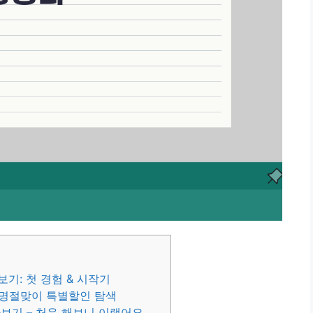
기: 첫 경험 & 시작기
 명절맞이 특별할인 탐색
보기 – 처음 해보니 이랬어요