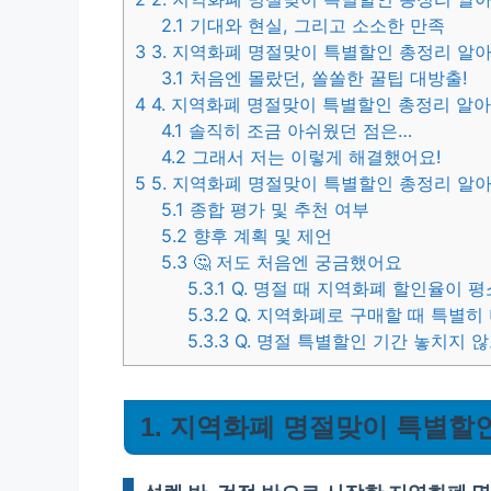
2.1
기대와 현실, 그리고 소소한 만족
3
3. 지역화폐 명절맞이 특별할인 총정리 알아
3.1
처음엔 몰랐던, 쏠쏠한 꿀팁 대방출!
4
4. 지역화폐 명절맞이 특별할인 총정리 알아
4.1
솔직히 조금 아쉬웠던 점은…
4.2
그래서 저는 이렇게 해결했어요!
5
5. 지역화폐 명절맞이 특별할인 총정리 알아
5.1
종합 평가 및 추천 여부
5.2
향후 계획 및 제언
5.3
🤔 저도 처음엔 궁금했어요
5.3.1
Q. 명절 때 지역화폐 할인율이 평
5.3.2
Q. 지역화폐로 구매할 때 특별히
5.3.3
Q. 명절 특별할인 기간 놓치지 
1. 지역화폐 명절맞이 특별할인