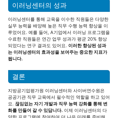
이러닝센터의 성과
이러닝센터를 통해 교육을 이수한 직원들은 다양한
실무 능력을 배양해 높은 직무 수행 능력 향상을 이
루었어요. 예를 들어, A기업에서 이러닝 프로그램을
수료한 직원들은 연간 업무 성과가 평균 20% 향상
되었다는 연구 결과도 있어요.
이러한 향상된 성과
는 이러닝센터의 효과성을 보여주는 중요한 지표가
됩니다.
결론
지방공기업평가원 이러닝센터와 사이버연수원은
공공기관 직무 교육에서 필수적인 역할을 하고 있어
요.
끊임없는 자기 개발과 직무 능력 강화를 통해 변
화를 만들어 갈 수 있답니다.
이제 이러닝센터의 다
양한 프로그램에 참여하여 더 나은 미래를 준비해