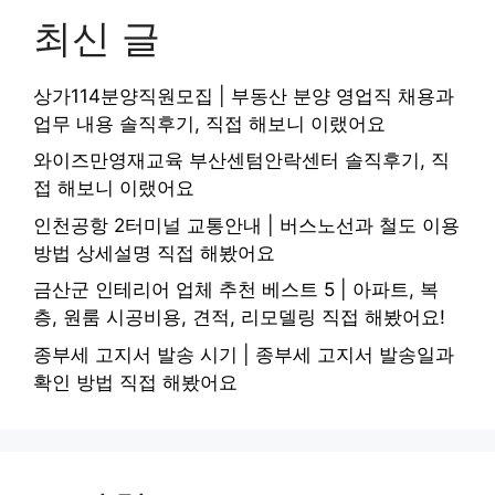
최신 글
상가114분양직원모집 | 부동산 분양 영업직 채용과
업무 내용 솔직후기, 직접 해보니 이랬어요
와이즈만영재교육 부산센텀안락센터 솔직후기, 직
접 해보니 이랬어요
인천공항 2터미널 교통안내 | 버스노선과 철도 이용
방법 상세설명 직접 해봤어요
금산군 인테리어 업체 추천 베스트 5 | 아파트, 복
층, 원룸 시공비용, 견적, 리모델링 직접 해봤어요!
종부세 고지서 발송 시기 | 종부세 고지서 발송일과
확인 방법 직접 해봤어요