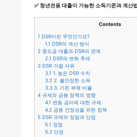
✅
청년전용 대출이 가능한 소득기준과 계산법
Contents
1
DSR이란 무엇인가요?
1.1
DSR의 계산 방식
2
중도금 대출과 DSR의 관계
2.1
DSR의 변화 추세
3
DSR 거절 사유
3.1
1. 높은 DSR 수치
3.2
2. 불안정한 소득
3.3
3. 기존 부채 비율
4
규제와 금융 정책의 영향
4.1
변동 금리에 대한 규제
4.2
금융 안정성을 위한 정책
5
DSR 규제의 장점과 단점
5.1
장점
5.2
단점