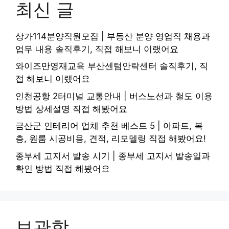
최신 글
상가114분양직원모집 | 부동산 분양 영업직 채용과
업무 내용 솔직후기, 직접 해보니 이랬어요
와이즈만영재교육 부산센텀안락센터 솔직후기, 직
접 해보니 이랬어요
인천공항 2터미널 교통안내 | 버스노선과 철도 이용
방법 상세설명 직접 해봤어요
금산군 인테리어 업체 추천 베스트 5 | 아파트, 복
층, 원룸 시공비용, 견적, 리모델링 직접 해봤어요!
종부세 고지서 발송 시기 | 종부세 고지서 발송일과
확인 방법 직접 해봤어요
보관함