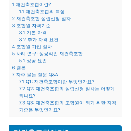
1
재건축조합이란?
1.1
재건축조합의 특징
2
재건축조합 설립신청 절차
3
조합원 자격기준
3.1
기본 자격
3.2
추가 자격 요건
4
조합원 가입 절차
5
사례 연구: 성공적인 재건축조합
5.1
성공 요인
6
결론
7
자주 묻는 질문 Q&A
7.1
Q1: 재건축조합이란 무엇인가요?
7.2
Q2: 재건축조합의 설립신청 절차는 어떻게
되나요?
7.3
Q3: 재건축조합의 조합원이 되기 위한 자격
기준은 무엇인가요?