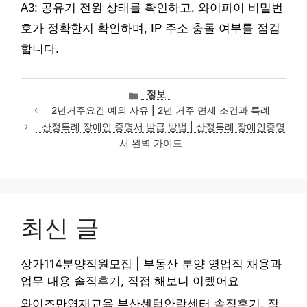
A3: 공유기 전원 상태를 확인하고, 와이파이 비밀번
호가 정확한지 확인하며, IP 주소 충돌 여부를 점검
합니다.
카
정보
테
2년거주요건 예외 사유 | 2년 거주 면제 조건과 특례
고
산정특례 장애인 증명서 발급 방법 | 산정특례 장애인증명
리
서 완벽 가이드
최신 글
상가114분양직원모집 | 부동산 분양 영업직 채용과
업무 내용 솔직후기, 직접 해보니 이랬어요
와이즈만영재교육 부산센텀안락센터 솔직후기, 직