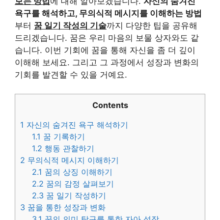
보는 방법
에 대해 알아보겠습니다.
자신의 숨겨진
욕구를 해석하고, 무의식적 메시지를 이해하는 방법
부터
꿈 일기 작성의 기술
까지 다양한 팁을 공유해
드리겠습니다. 꿈은 우리 마음의 보물 상자와도 같
습니다. 이번 기회에 꿈을 통해 자신을 좀 더 깊이
이해해 보세요. 그리고 그 과정에서 성장과 변화의
기회를 발견할 수 있을 거예요.
Contents
1
자신의 숨겨진 욕구 해석하기
1.1
꿈 기록하기
1.2
행동 관찰하기
2
무의식적 메시지 이해하기
2.1
꿈의 상징 이해하기
2.2
꿈의 감정 살펴보기
2.3
꿈 일기 작성하기
3
꿈을 통한 성장과 변화
3.1
꿈의 의미 탐구를 통한 자아 성장