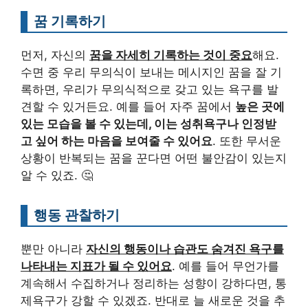
꿈 기록하기
먼저, 자신의
꿈을 자세히 기록하는 것이 중요
해요.
수면 중 우리 무의식이 보내는 메시지인 꿈을 잘 기
록하면, 우리가 무의식적으로 갖고 있는 욕구를 발
견할 수 있거든요. 예를 들어 자주 꿈에서
높은 곳에
있는 모습을 볼 수 있는데, 이는 성취욕구나 인정받
고 싶어 하는 마음을 보여줄 수 있어요
. 또한 무서운
상황이 반복되는 꿈을 꾼다면 어떤 불안감이 있는지
알 수 있죠. 🤔
행동 관찰하기
뿐만 아니라
자신의 행동이나 습관도 숨겨진 욕구를
나타내는 지표가 될 수 있어요
. 예를 들어 무언가를
계속해서 수집하거나 정리하는 성향이 강하다면, 통
제욕구가 강할 수 있겠죠. 반대로 늘 새로운 것을 추