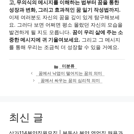
고, 무의식의 메시지를 이해하는 법부터 꿈을 통한
성장과 변화, 그리고 효과적인 꿈 일기 작성법까지.
이제 여러분도 자신의 꿈을 깊이 있게 탐구해보세
요. 그러다 보면 어쩌면 평소 몰랐던 자신의 모습을
발견하게 될 지도 모릅니다.
꿈이 우리 삶에 주는 소
중한 메시지에 귀 기울여보세요.
그리고 그 메시지
를 통해 우리는 조금씩 더 성장할 수 있을 거예요.
카
미분류
테
꿈에서 낙엽이 떨어지는 꿈의 의미
고
꿈에서 싸우는 꿈의 심리적 의미
리
최신 글
상가114분양직원모집 | 부동산 분양 영업직 채용과