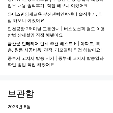
업무 내용 솔직후기, 직접 해보니 이랬어요
와이즈만영재교육 부산센텀안락센터 솔직후기, 직
접 해보니 이랬어요
인천공항 2터미널 교통안내 | 버스노선과 철도 이용
방법 상세설명 직접 해봤어요
금산군 인테리어 업체 추천 베스트 5 | 아파트, 복
층, 원룸 시공비용, 견적, 리모델링 직접 해봤어요!
종부세 고지서 발송 시기 | 종부세 고지서 발송일과
확인 방법 직접 해봤어요
보관함
2026년 6월