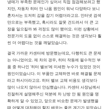
냉매가 부족한 문제인가 싶어서 직접 점검해보려고 했
지만, 자동차 히터 안 나옴 원인이 워낙 다양하다 보니
혼자서는 도저히 감을 잡기 어렵더라고요. 인터넷 검색
만으로는 부족했고, 혹시라도 잘못 건드려서 더 큰 고
장을 일으킬까 봐 걱정도 많이 됐어요.
이런 상황에서
전문가의 도움 없이 스스로 해결하는 것은 생각보다 훨
씬 더 어렵다는 것을 깨달았습니다.
결국 가까운 카센터에 방문했는데요, 다행히도 큰 문제
는 아니었어요. 제 차의 경우, 히터 작동에 필수적인 부
품 중 하나인 ‘히터 밸브’에 미세한 누수가 있었던 것이
원인이었습니다. 이 부품만 교체하면 바로 해결될 문제
라고 하시더라고요. 히터 밸브 교체 비용도 생각보다
많이 나오지 않아서 안심했습니다. 카센터 사장님께서
친절하게 설명해주신 덕분에 차 난방 안 됨 원인을 명
확하게 알 수 있었고, 앞으로 비슷한 문제가 발생했을
때 어떻게 대처해야 할지 배우는 좋은 계기가 되었습니