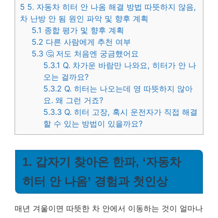
5
5. 자동차 히터 안 나옴 해결 방법 따뜻하지 않음,
차 난방 안 됨 원인 파악 및 향후 계획
5.1
종합 평가 및 향후 계획
5.2
다른 사람에게 추천 여부
5.3
🤔 저도 처음엔 궁금했어요
5.3.1
Q. 차가운 바람만 나와요, 히터가 안 나
오는 걸까요?
5.3.2
Q. 히터는 나오는데 영 따뜻하지 않아
요. 왜 그런 거죠?
5.3.3
Q. 히터 고장, 혹시 운전자가 직접 해결
할 수 있는 방법이 있을까요?
1. 갑자기 찾아온 한파, ‘자동차
히터 안 나옴’ 경험과 첫인상
매년 겨울이면 따뜻한 차 안에서 이동하는 것이 얼마나