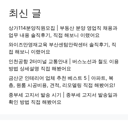
최신 글
상가114분양직원모집 | 부동산 분양 영업직 채용과
업무 내용 솔직후기, 직접 해보니 이랬어요
와이즈만영재교육 부산센텀안락센터 솔직후기, 직
접 해보니 이랬어요
인천공항 2터미널 교통안내 | 버스노선과 철도 이용
방법 상세설명 직접 해봤어요
금산군 인테리어 업체 추천 베스트 5 | 아파트, 복
층, 원룸 시공비용, 견적, 리모델링 직접 해봤어요!
종부세 고지서 발송 시기 | 종부세 고지서 발송일과
확인 방법 직접 해봤어요