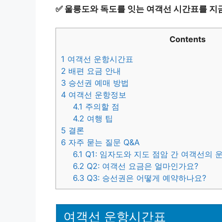
✅
울릉도와 독도를 잇는 여객선 시간표를 지
Contents
1
여객선 운항시간표
2
배편 요금 안내
3
승선권 예매 방법
4
여객선 운항정보
4.1
주의할 점
4.2
여행 팁
5
결론
6
자주 묻는 질문 Q&A
6.1
Q1: 임자도와 지도 점암 간 여객선의 
6.2
Q2: 여객선 요금은 얼마인가요?
6.3
Q3: 승선권은 어떻게 예약하나요?
여객선 운항시간표