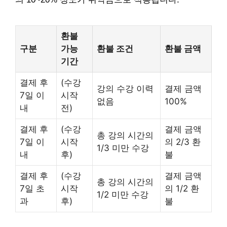
환불
구분
가능
환불 조건
환불 금액
기간
결제 후
(수강
강의 수강 이력
결제 금액
7일 이
시작
없음
100%
내
전)
결제 후
(수강
결제 금액
총 강의 시간의
7일 이
시작
의 2/3 환
1/3 미만 수강
내
후)
불
결제 후
(수강
결제 금액
총 강의 시간의
7일 초
시작
의 1/2 환
1/2 미만 수강
과
후)
불