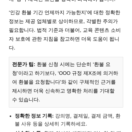
‘인강 환불 기간 언제까지 가능한지’에 대한 정확한
정보는 제공 업체별로 상이하므로, 각별한 주의가
필요합니다. 법적 기준과 더불어, 교육 콘텐츠 소비
자 보호에 관한 지침을 참고하면 더욱 도움이 됩니
다.
전문가 팁:
환불 신청 시에는 단순히 ‘환불 요
청’이라고 하기보다, ‘OOO 규정 제X조에 의거하
여 환불을 요청합니다’와 같이 구체적인 근거를
제시하면 더욱 신속하고 명확한 처리를 기대할
수 있습니다.
정확한 정보 기록:
강의명, 결제일, 결제 금액, 환
불 사유 등을 상세히 기록하세요.