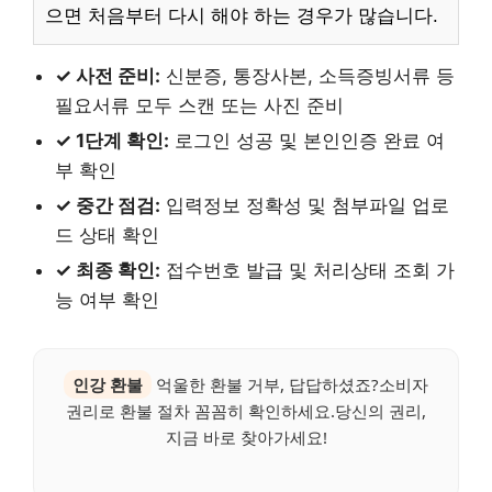
으면 처음부터 다시 해야 하는 경우가 많습니다.
✓ 사전 준비:
신분증, 통장사본, 소득증빙서류 등
필요서류 모두 스캔 또는 사진 준비
✓ 1단계 확인:
로그인 성공 및 본인인증 완료 여
부 확인
✓ 중간 점검:
입력정보 정확성 및 첨부파일 업로
드 상태 확인
✓ 최종 확인:
접수번호 발급 및 처리상태 조회 가
능 여부 확인
인강 환불
억울한 환불 거부, 답답하셨죠?소비자
권리로 환불 절차 꼼꼼히 확인하세요.당신의 권리,
지금 바로 찾아가세요!