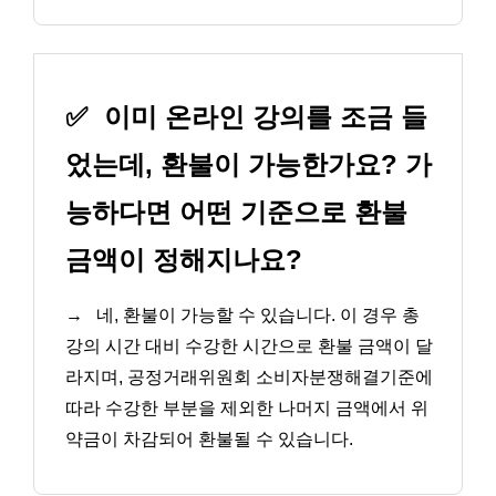
✅
이미 온라인 강의를 조금 들
었는데, 환불이 가능한가요? 가
능하다면 어떤 기준으로 환불
금액이 정해지나요?
→
네, 환불이 가능할 수 있습니다. 이 경우 총
강의 시간 대비 수강한 시간으로 환불 금액이 달
라지며, 공정거래위원회 소비자분쟁해결기준에
따라 수강한 부분을 제외한 나머지 금액에서 위
약금이 차감되어 환불될 수 있습니다.