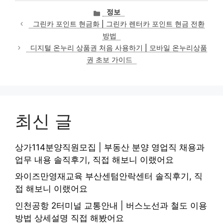
카
정보
테
그린카 포인트 현금화 | 그린카 렌터카 포인트 현금 전환
고
방법
리
디지털 온누리 상품권 처음 사용하기 | 모바일 온누리상품
권 초보 가이드
최신 글
상가114분양직원모집 | 부동산 분양 영업직 채용과
업무 내용 솔직후기, 직접 해보니 이랬어요
와이즈만영재교육 부산센텀안락센터 솔직후기, 직
접 해보니 이랬어요
인천공항 2터미널 교통안내 | 버스노선과 철도 이용
방법 상세설명 직접 해봤어요